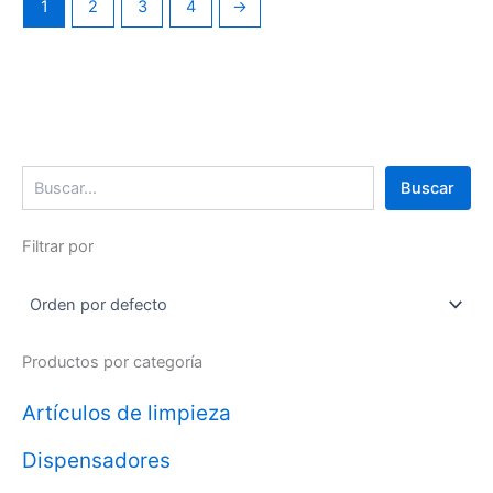
1
2
3
4
→
Buscar
Filtrar por
Productos por categoría
Artículos de limpieza
Dispensadores