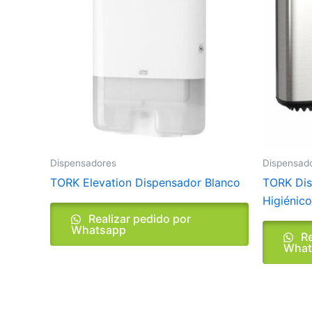
Dispensadores
Dispensad
TORK Elevation Dispensador Blanco
TORK Dis
Higiénico
Realizar pedido por
Whatsapp
Re
What