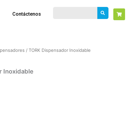
Contáctenos
spensadores
/ TORK Dispensador Inoxidable
 Inoxidable