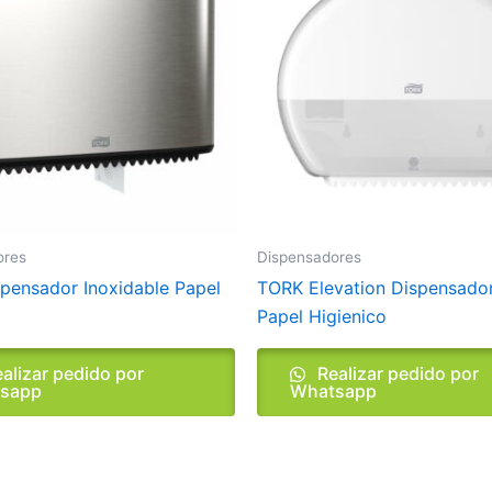
ores
Dispensadores
pensador Inoxidable Papel
TORK Elevation Dispensado
Papel Higienico
alizar pedido por
Realizar pedido por
sapp
Whatsapp