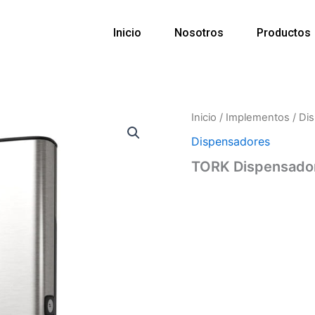
Inicio
Nosotros
Productos
Inicio
/
Implementos
/
Di
Dispensadores
TORK Dispensador