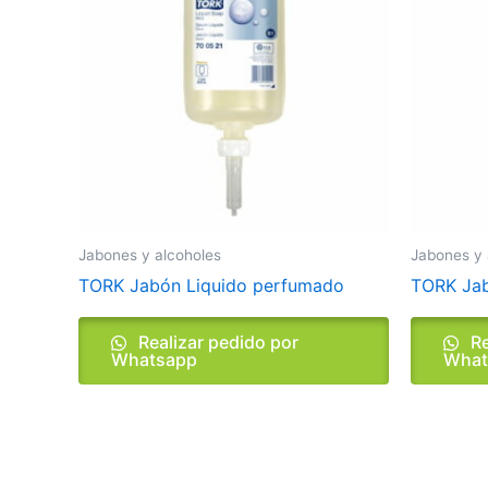
Jabones y alcoholes
Jabones y 
TORK Jabón Liquido perfumado
TORK Ja
Realizar pedido por
Re
Whatsapp
What