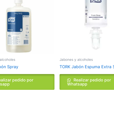
alcoholes
Jabones y alcoholes
bón Spray
TORK Jabón Espuma Extra 
alizar pedido por
Realizar pedido por
sapp
Whatsapp