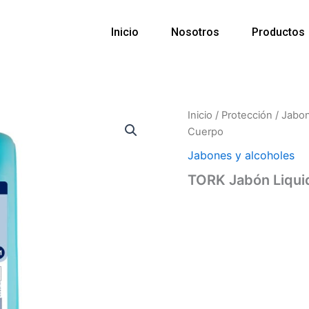
Inicio
Nosotros
Productos
Inicio
/
Protección
/
Jabon
Cuerpo
Jabones y alcoholes
TORK Jabón Liqui