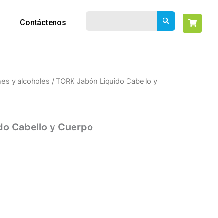
Contáctenos
es y alcoholes
/ TORK Jabón Liquido Cabello y
do Cabello y Cuerpo