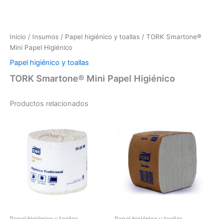
Inicio
/
Insumos
/
Papel higiénico y toallas
/ TORK Smartone®
Mini Papel Higiénico
Papel higiénico y toallas
TORK Smartone® Mini Papel Higiénico
Productos relacionados
Papel higiénico y toallas
Papel higiénico y toallas