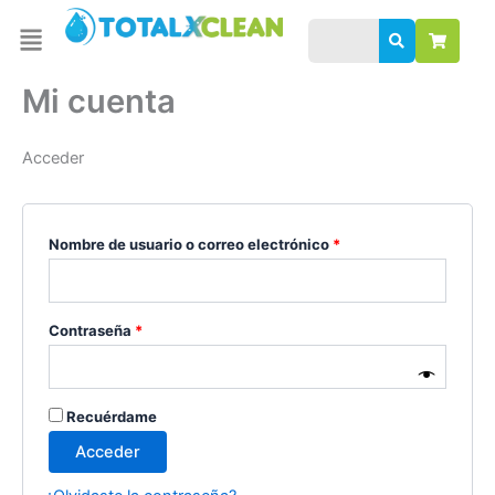
Omitir
Obligatorio
Obligatorio
Menu
e
ir
al
Mi cuenta
contenido
Acceder
Nombre de usuario o correo electrónico
*
Contraseña
*
Recuérdame
Acceder